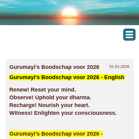
Gurumayi's Boodschap voor 2026
01-01-2026
Gurumayi's Boodschap voor 2026 - English
Renew! Reset your mind.
Observe! Uphold your dharma.
Recharge! Nourish your heart.
Witness! Enlighten your consciousness.
Gurumayi's Boodschap voor 2026 -