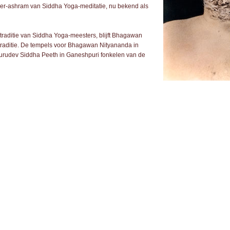
oeder-ashram van Siddha Yoga-meditatie, nu bekend als
traditie van Siddha Yoga-meesters, blijft Bhagawan
raditie. De tempels voor Bhagawan Nityananda in
urudev Siddha Peeth in Ganeshpuri fonkelen van de