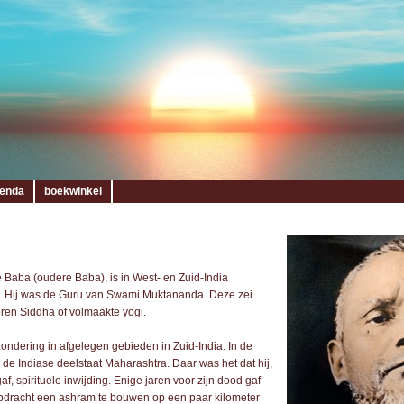
enda
boekwinkel
aba (oudere Baba), is in West- en Zuid-India
. Hij was de Guru van Swami Muktananda. Deze zei
en Siddha of volmaakte yogi.
ondering in afgelegen gebieden in Zuid-India. In de
n de Indiase deelstaat Maharashtra. Daar was het dat hij,
af, spirituele inwijding. Enige jaren voor zijn dood gaf
pdracht een ashram te bouwen op een paar kilometer