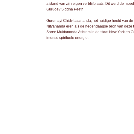
afstand van zijn eigen verblijfplaats. Dit werd de m
Gurudev Siddha Peeth.
Gurumayi Chidvilasananda, het huidige hoofd van de 
Nityananda eren als de hedendaagse bron van deze t
Shree Muktananda Ashram in de staat New York en G
intense spirituele energie.