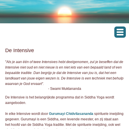
De Intensive
"
Als je aan één of twee Intensives hebt deelgenomen, zul je beseffen dat de
Intensive niet oud en niet nieuw is en niet iets van een bepaald land of een
bepaalde traditie. Dan begrijp je dat de Intensive van jou is, dat het een
landkaart van jouw eigen wezen is. De Intensive is een techniek met behulp
waarvan je God ervaart".
- Swami Muktananda
De Intensive is het belangrijkste programma dat in Siddha Yoga wordt
aangeboden.
In elke Intensive wordt door
Gurumayi Chidvilasananda
spirituele inwijding
gegeven. Gurumayi is een Siddha, een levende meester, en zij staat aan
het hoofd van de Siddha Yoga traditie. Met de spirituele inwijding, ook wel